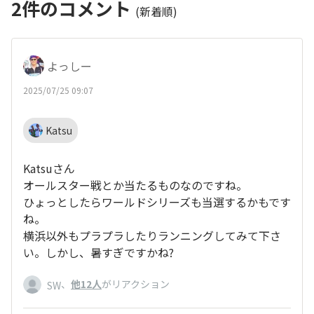
2
件のコメント
(新着順)
よっしー
2025/07/25 09:07
Katsu
Katsuさん
オールスター戦とか当たるものなのですね。
ひょっとしたらワールドシリーズも当選するかもです
ね。
横浜以外もプラプラしたりランニングしてみて下さ
い。しかし、暑すぎですかね?
、
他12人
がリアクション
SW