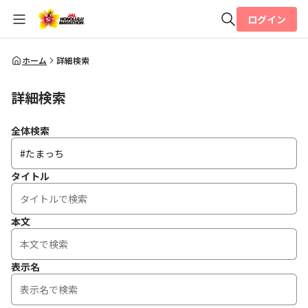
ログイン
全体検索
ホーム
詳細検索
詳細検索
検索
全体検索
タイトル
本文
表示名