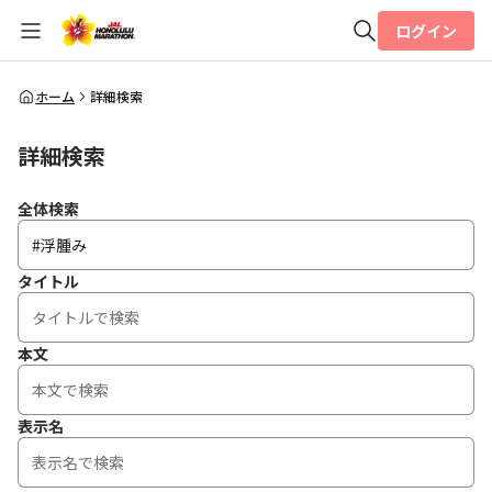
ログイン
全体検索
ホーム
詳細検索
詳細検索
検索
全体検索
タイトル
本文
表示名