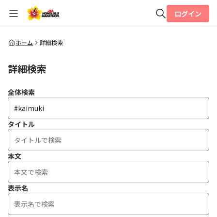
ログイン
全体検索
ホーム
詳細検索
詳細検索
検索
全体検索
タイトル
本文
表示名