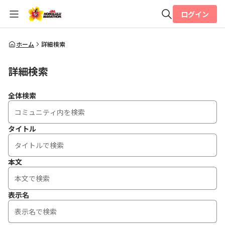
ログイン
全体検索
ホーム
詳細検索
詳細検索
検索
全体検索
タイトル
本文
表示名