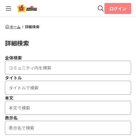
ログイン
全体検索
ホーム
詳細検索
詳細検索
検索
全体検索
タイトル
本文
表示名