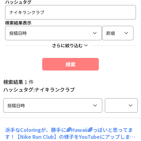
ハッシュタグ
検索結果表示
投稿日時
昇順
さらに絞り込む
検索
検索結果
1 件
ハッシュタグ:ナイキランクラブ
投稿日時
派手なColoringが、勝手に🌈Hawaii🌈っぽいと思ってま
す！【Nike Run Club】の様子をYouTubeにアップしまし