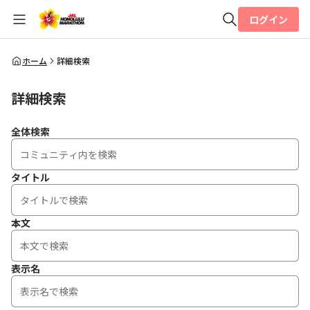
ログイン
全体検索
ホーム
詳細検索
詳細検索
検索
全体検索
タイトル
本文
表示名