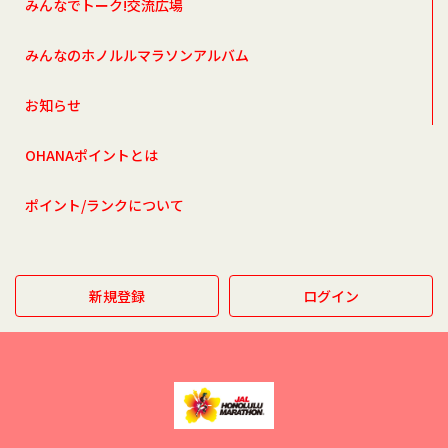
みんなでトーク!交流広場
みんなのホノルルマラソンアルバム
お知らせ
OHANAポイントとは
ポイント/ランクについて
新規登録
ログイン