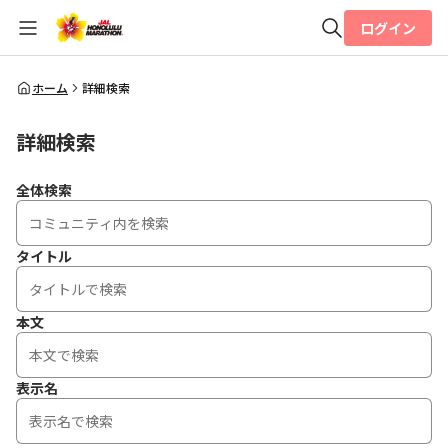
ログイン
全体検索
ホーム
詳細検索
詳細検索
検索
全体検索
タイトル
本文
表示名