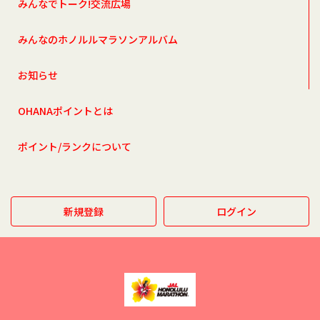
みんなでトーク!交流広場
みんなのホノルルマラソンアルバム
お知らせ
OHANAポイントとは
ポイント/ランクについて
新規登録
ログイン