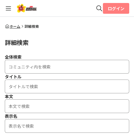
ログイン
全体検索
ホーム
詳細検索
詳細検索
検索
全体検索
タイトル
本文
表示名