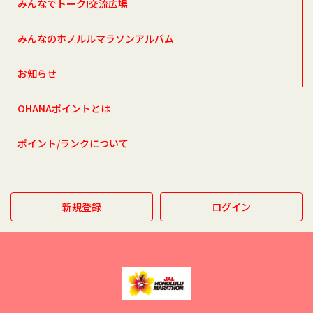
みんなでトーク!交流広場
みんなのホノルルマラソンアルバム
お知らせ
OHANAポイントとは
ポイント/ランクについて
新規登録
ログイン