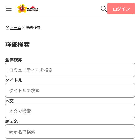
ログイン
全体検索
ホーム
詳細検索
詳細検索
検索
全体検索
タイトル
本文
表示名