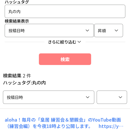
ハッシュタグ
検索結果表示
投稿日時
昇順
さらに絞り込む
検索
検索結果
2 件
ハッシュタグ:丸の内
投稿日時
aloha！毎月の「皇居 練習会＆懇親会」のYouTube動画
（練習会編）を今夜18時より公開します。 https://you