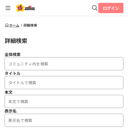
ログイン
全体検索
ホーム
詳細検索
詳細検索
検索
全体検索
タイトル
本文
表示名