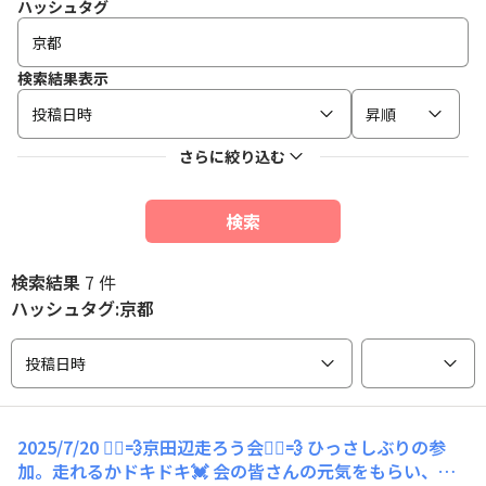
ハッシュタグ
検索結果表示
投稿日時
昇順
さらに絞り込む
検索
検索結果
7 件
ハッシュタグ:京都
投稿日時
2025/7/20 🏃‍♀️💨京田辺走ろう会🏃‍♂️💨 ひっさしぶりの参
加。走れるかドキドキ💓 会の皆さんの元気をもらい、頑