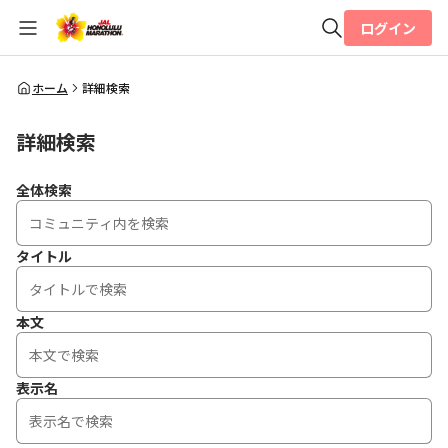
ログイン
全体検索
ホーム
詳細検索
詳細検索
検索
全体検索
タイトル
本文
表示名