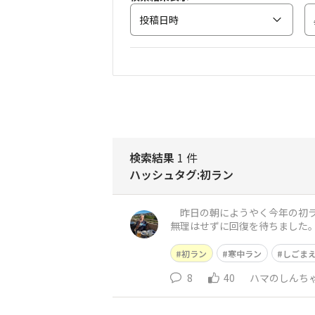
投稿日時
検索結果
1 件
ハッシュタグ:初ラン
昨日の朝にようやく今年の初ラ
無理はせずに回復を待ちました。
ホノルルマラソンバーチャルフ
初ラン
寒中ラン
しごま
8
40
ハマのしんち