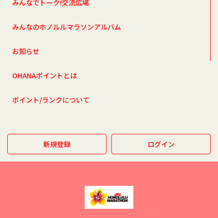
みんなでトーク!交流広場
みんなのホノルルマラソンアルバム
お知らせ
OHANAポイントとは
ポイント/ランクについて
新規登録
ログイン