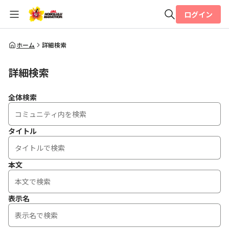
ログイン
全体検索
ホーム
詳細検索
詳細検索
検索
全体検索
タイトル
本文
表示名