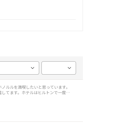
ホノルルを満喫したいと思っています。
越してます。ホテルはヒルトンで一度帰