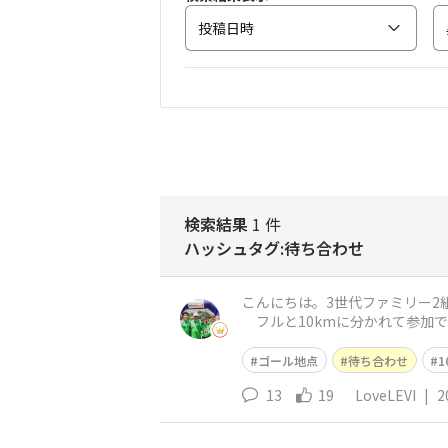
投稿日時
検索結果
1 件
ハッシュタグ:待ち合わせ
こんにちは。3世代ファミリー
フルと10kmに分かれて参加
る余裕があるのか(交通機関動い
ゴール地点
待ち合わせ
1
13
19
LoveLEVI
|
2