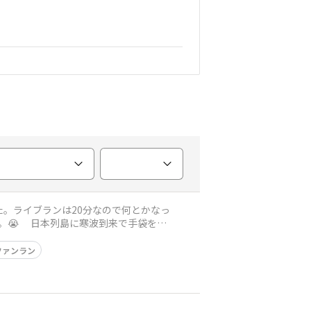
。ライブランは20分なので何とかなっ
。😭 日本列島に寒波到来で手袋をは
ファンラン