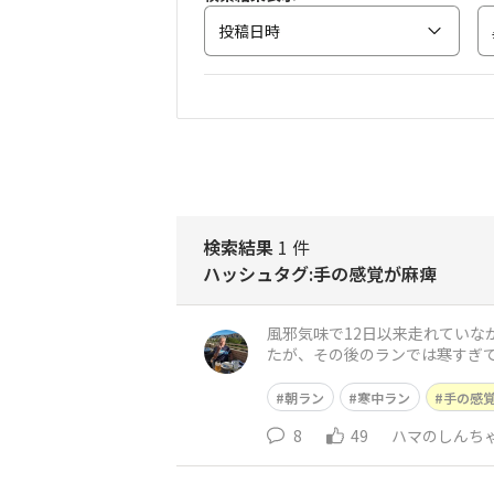
投稿日時
検索結果
1 件
ハッシュタグ:手の感覚が麻痺
風邪気味で12日以来走れていな
たが、その後のランでは寒すぎ
めないと走れなくなっています
朝ラン
寒中ラン
手の感
8
49
ハマのしんち