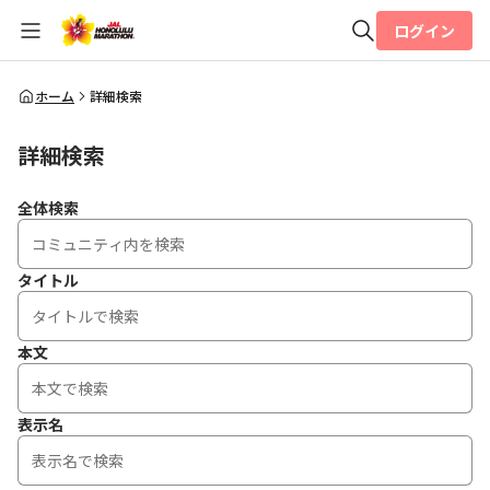
ログイン
全体検索
ホーム
詳細検索
詳細検索
検索
全体検索
タイトル
本文
表示名