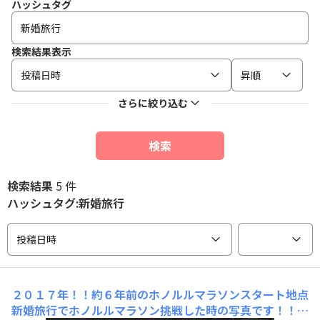
ハッシュタグ
検索結果表示
投稿日時
昇順
さらに絞り込む
検索
検索結果
5 件
ハッシュタグ:新婚旅行
投稿日時
２０１７年！！約６年前のホノルルマラソンスタート地点
新婚旅行でホノルルマラソン挑戦した時の写真です！！緊