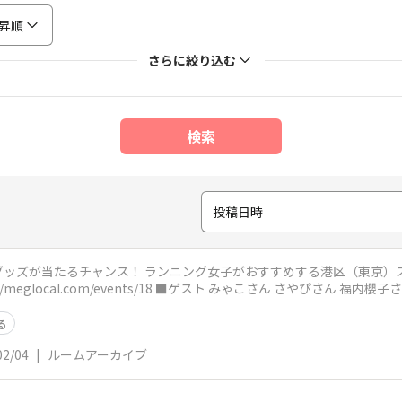
昇順
さらに絞り込む
検索
投稿日時
すめする港区（東京）スポットを巡るイベントが3/15まで開催
る
02/04
|
ルームアーカイブ