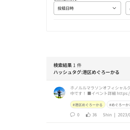
投稿日時
検索結果
1 件
ハッシュタグ:港区めぐろーかる
ホノルルマラソンオフィシャルグッズが当たるチャンス！ ランニング女子がおす
港区めぐろーかる
めぐろーか
0
36
Shin
|
2023/