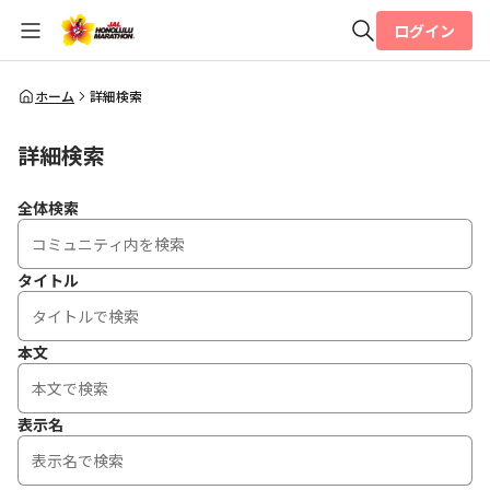
ログイン
全体検索
ホーム
詳細検索
詳細検索
検索
全体検索
タイトル
本文
表示名