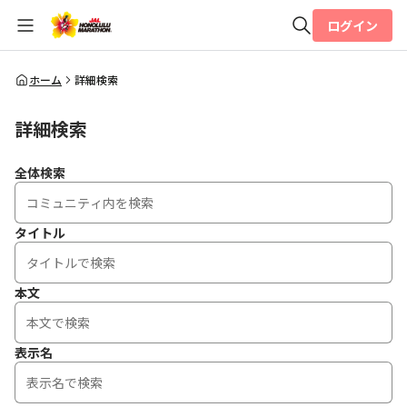
ログイン
全体検索
ホーム
詳細検索
詳細検索
検索
全体検索
タイトル
本文
表示名