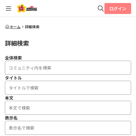
ログイン
全体検索
ホーム
詳細検索
詳細検索
検索
全体検索
タイトル
本文
表示名