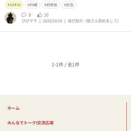
す😊
10キロ
50歳
初参加
記念
8
20
びびママ
|
2022/10/16
|
自己紹介（皆さん初めまして）
1-1件 / 全1件
ホーム
みんなでトーク!交流広場