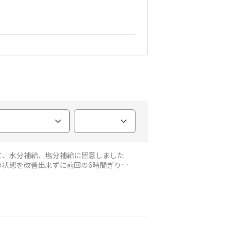
て、水分補給、塩分補給に留意しました
lkの状態を改善出来ずに前回の6時間ぎりぎ