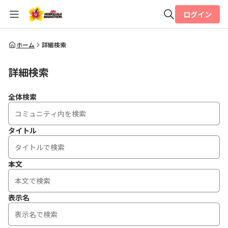
ログイン
全体検索
ホーム
詳細検索
詳細検索
検索
全体検索
タイトル
本文
表示名