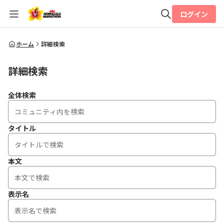
ログイン
全体検索
ホーム
詳細検索
詳細検索
検索
全体検索
タイトル
本文
表示名