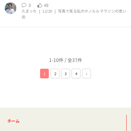
0
48
たまっち
|
12/20
|
写真で見る私のホノルルマラソンの思い
出
1-10件 / 全37件
1
2
3
4
›
ホーム