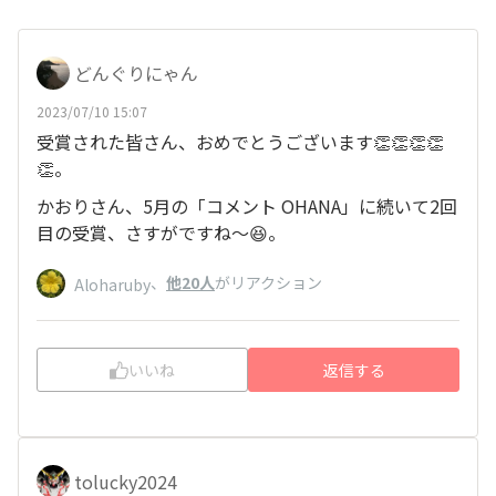
どんぐりにゃん
2023/07/10 15:07
受賞された皆さん、おめでとうございます👏👏👏👏
👏。
かおりさん、5月の「コメント OHANA」に続いて2回
目の受賞、さすがですね～😆。
、
他20人
がリアクション
Aloharuby
いいね
返信する
tolucky2024