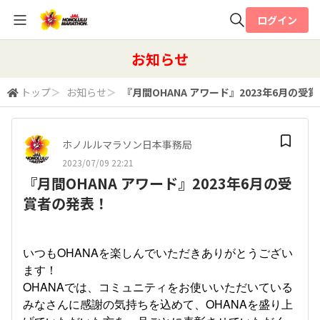
ログイン
全体検索
お知らせ
トップ
＞
お知らせ
＞
『月間OHANA アワード』2023年6月の受
検索
ホノルルマラソン日本事務局
2023/07/09 22:21
『月間OHANA アワード』2023年6月の受
賞者の発表！
いつもOHANAを楽しんでいただきありがとうござい
ます！
OHANAでは、コミュニティをお使いいただいている
みなさんに感謝の気持ちを込めて、OHANAを盛り上