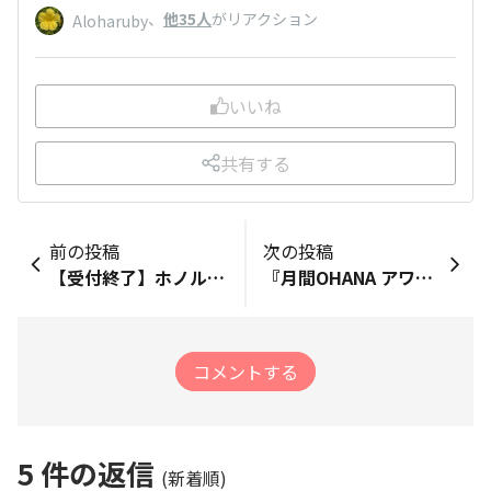
、
他35人
がリアクション
Aloharuby
いいね
共有する
前の投稿
次の投稿
【受付終了】ホノルルマラソンオフィシャルショップに関するアンケート
『月間OHANA アワード』2023年7月の受賞者の発表！
コメントする
5
件の返信
(新着順)