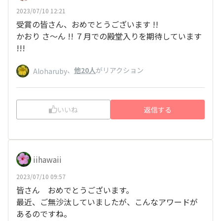
2023/07/10 12:21
受賞の皆さん、おめでとうございます !!
かおり さ～ん !! ７月での殿堂入りを期待しています
!!!
、
他20人
がリアクション
Aloharuby
いいね
返信する
iihawaii
2023/07/10 09:57
皆さん おめでとうございます。
最近、ご無沙汰していましたが、こんなアワードが
あるのですね。