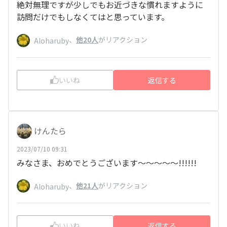
絶対無理ですが少しでもお近づきな慣れますように
訪問だけでもしなくてはと思っています。
、
他20人
がリアクション
Aloharuby
いいね
返信する
けんたら
2023/07/10 09:31
みなさま、おめでとうございます〜〜〜〜〜!!!!!!
、
他21人
がリアクション
Aloharuby
いいね
返信する