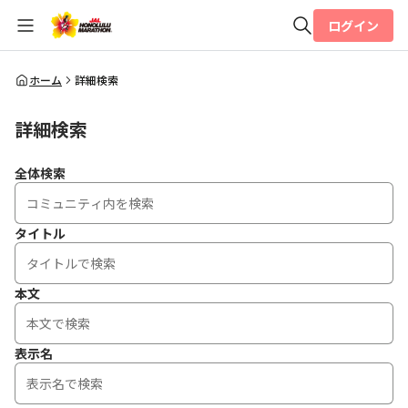
ログイン
全体検索
ホーム
詳細検索
詳細検索
検索
全体検索
タイトル
本文
表示名