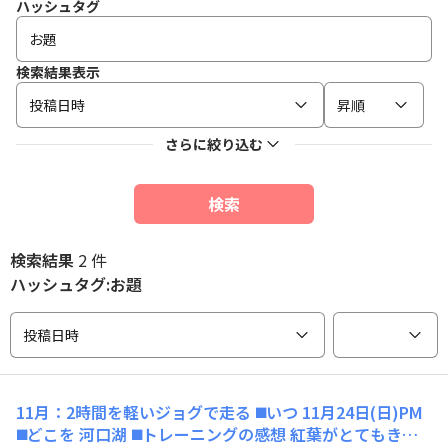
ハッシュタグ
検索結果表示
投稿日時
昇順
さらに絞り込む
検索
検索結果
2 件
ハッシュタグ:お題
投稿日時
11月：2時間を軽いジョグで走る ◼️いつ 11月24日(日)PM
◼️どこを 河口湖 ◼️トレーニングの感想 紅葉がとてもきれ