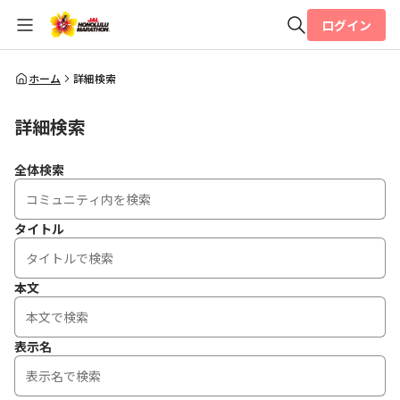
ログイン
全体検索
ホーム
詳細検索
詳細検索
検索
全体検索
タイトル
本文
表示名