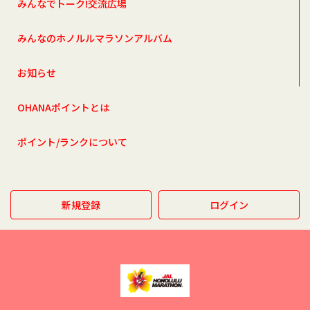
みんなでトーク!交流広場
みんなのホノルルマラソンアルバム
お知らせ
OHANAポイントとは
ポイント/ランクについて
新規登録
ログイン