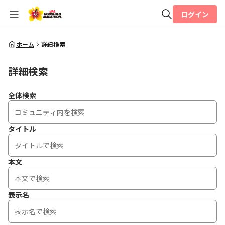
ログイン
全体検索
ホーム
詳細検索
詳細検索
検索
全体検索
タイトル
本文
表示名