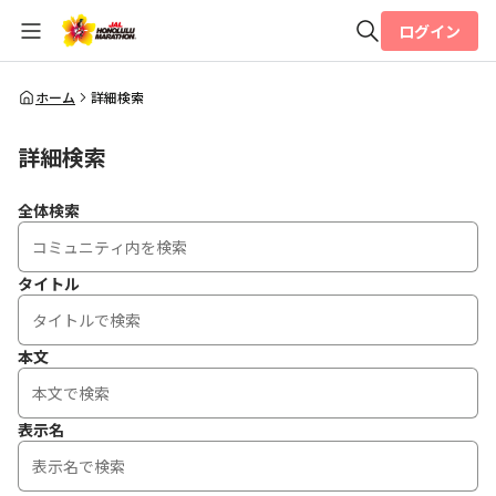
ログイン
全体検索
ホーム
詳細検索
詳細検索
検索
全体検索
タイトル
本文
表示名