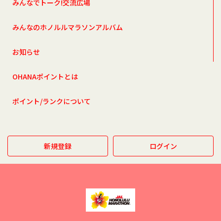
みんなでトーク!交流広場
みんなのホノルルマラソンアルバム
お知らせ
OHANAポイントとは
ポイント/ランクについて
新規登録
ログイン