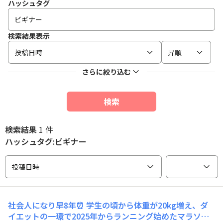
ハッシュタグ
検索結果表示
投稿日時
昇順
さらに絞り込む
検索
検索結果
1 件
ハッシュタグ:ビギナー
投稿日時
社会人になり早8年⏰ 学生の頃から体重が20kg増え、ダ
イエットの一環で2025年からランニング始めたマラソン