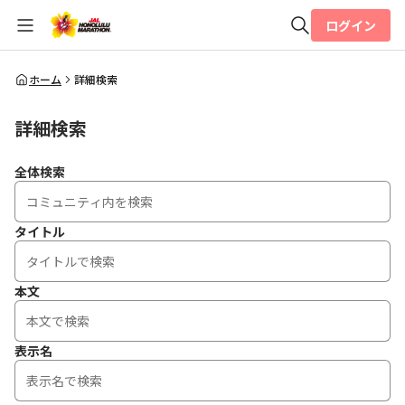
ログイン
全体検索
ホーム
詳細検索
詳細検索
検索
全体検索
タイトル
本文
表示名