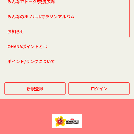
みんなでトーク!交流広場
みんなのホノルルマラソンアルバム
お知らせ
OHANAポイントとは
ポイント/ランクについて
新規登録
ログイン