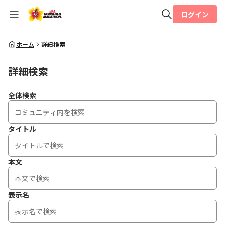
ログイン
全体検索
ホーム
詳細検索
詳細検索
検索
全体検索
タイトル
本文
表示名