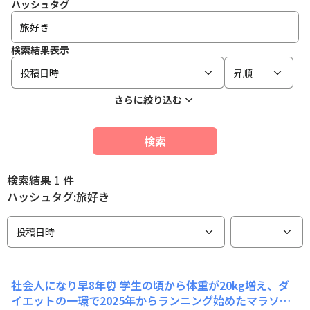
ハッシュタグ
検索結果表示
投稿日時
昇順
さらに絞り込む
検索
検索結果
1 件
ハッシュタグ:旅好き
投稿日時
社会人になり早8年⏰ 学生の頃から体重が20kg増え、ダ
イエットの一環で2025年からランニング始めたマラソン