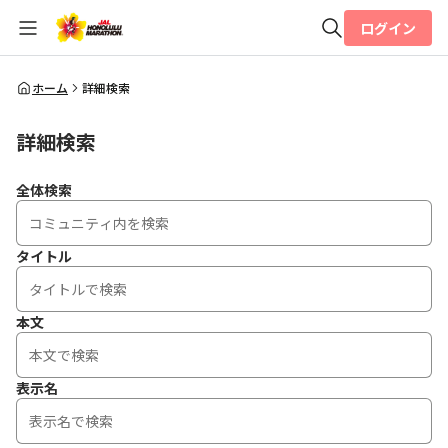
ログイン
全体検索
ホーム
詳細検索
詳細検索
検索
全体検索
タイトル
本文
表示名