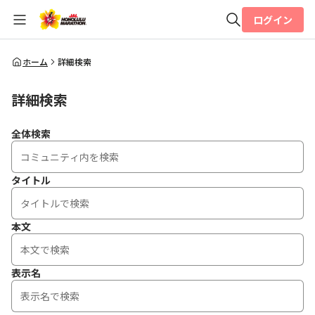
ログイン
全体検索
ホーム
詳細検索
詳細検索
検索
全体検索
タイトル
本文
表示名