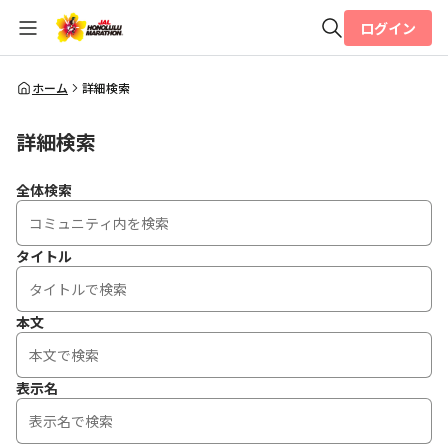
ログイン
全体検索
ホーム
詳細検索
詳細検索
検索
全体検索
タイトル
本文
表示名