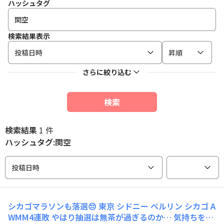
ハッシュタグ
検索結果表示
投稿日時
昇順
さらに絞り込む
検索
検索結果
1 件
ハッシュタグ:関空
投稿日時
シカゴマラソンも落選😔 東京 シドニー ベルリン シカゴ A
WMM4連敗 やはり抽選は無茶が過ぎるのか… 気持ちを切