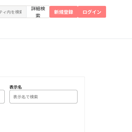
詳細検
新規登録
ログイン
索
表示名