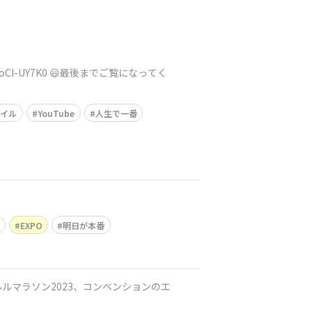
GoCI-UY7K0 😃最後までご覧になってく
マイル
YouTube
人生で一番
EXPO
明日が本番