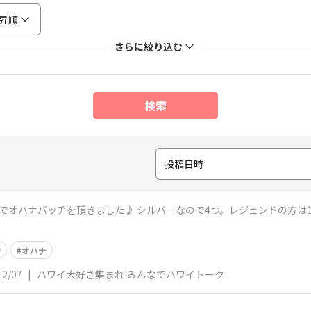
昇順
さらに絞り込む
検索
投稿日時
ースでオハナバッヂを頂きました♪ シルバーなので4つ。レジェンドの方は
ヂ
オハナ
12/07
|
ハワイ大好き集まれ!みんなでハワイトーク