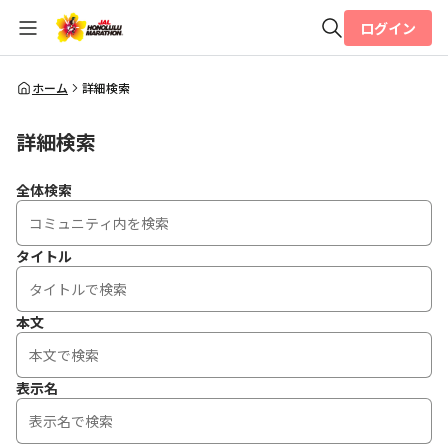
ログイン
全体検索
ホーム
詳細検索
詳細検索
検索
全体検索
タイトル
本文
表示名