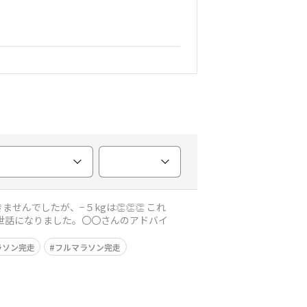
ナーに〇〇さん、大変お世話になりました。〇〇さんのアドバイ
ラソン完走
フルマラソン完走