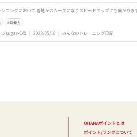
ランニングにおいて 着地がスムーズになりスピードアップにも繋がりま
地
瞬発力
sugar-C😋
|
2023/05/18
|
みんなのトレーニング日記
OHANAポイントとは
ポイント/ランクについて