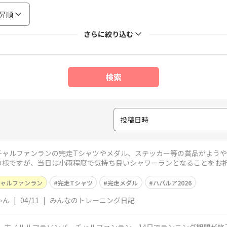
昇順
さらに絞り込む
検索
投稿日時
チャルファンランの完走Tシャツやメダル、ステッカー等の賞品がよう
様ですが、当日は小雨程度で気持ち良いシャワーランとなることをお祈
ャルファンラン
完走Tシャツ
完走メダル
ハパルア2026
ゃん
|
04/11
|
みんなのトレーニング日記