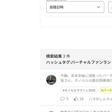
投稿日時
検索結果
3 件
ハッシュタグ:バーチャルファンラン
今朝、年末年始に頑張ったバー
皆さん、ホノルルは連日雨模様の
ホノルルマラソン2025
バーチ
5
34
ハマのしんち