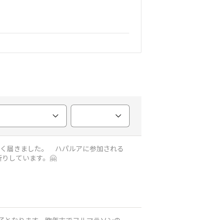
やく届きました。 ハパルアに参加される
りしています。🤗