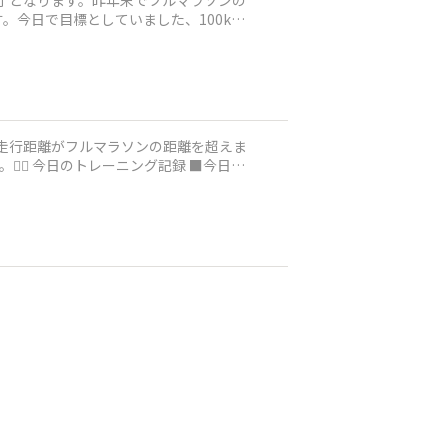
終了となります。昨年末でフルマラソンの
今日で目標としていました、100k
走行距離がフルマラソンの距離を超えま
■今日は