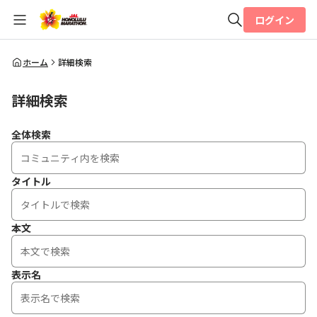
ログイン
全体検索
ホーム
詳細検索
詳細検索
検索
全体検索
タイトル
本文
表示名