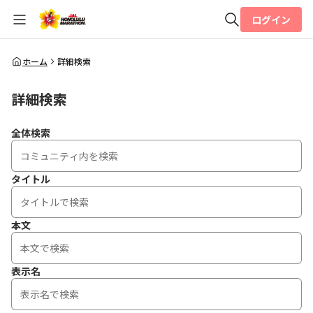
ログイン
全体検索
ホーム
詳細検索
詳細検索
検索
全体検索
タイトル
本文
表示名