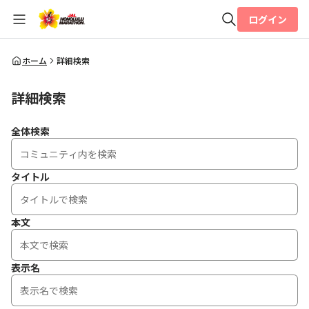
ログイン
全体検索
ホーム
詳細検索
詳細検索
検索
全体検索
タイトル
本文
表示名