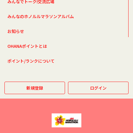
みんなでトーク!交流広場
みんなのホノルルマラソンアルバム
お知らせ
OHANAポイントとは
ポイント/ランクについて
新規登録
ログイン