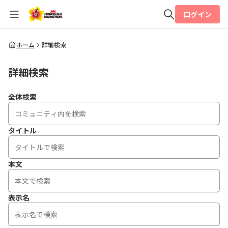
ログイン
全体検索
ホーム
詳細検索
詳細検索
検索
全体検索
タイトル
本文
表示名