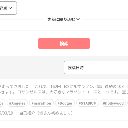
昇順
さらに絞り込む
検索
投稿日時
走ってきました。 これで、162回目のフルマラソン、毎月連続の103回
きます。 ロサンゼルスは、大好きなマラソン・コースと一つです。 宜
os
Angeles
marathon
Dodger
STADIUM
hollywood
5/03/19
|
自己紹介（皆さん初めまして）