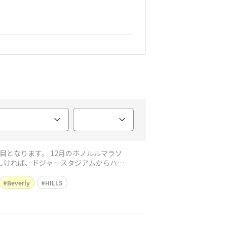
目となります。 12月のホノルルマラソ
しければ、ドジャースタジアムからハリ
Beverly
HILLS