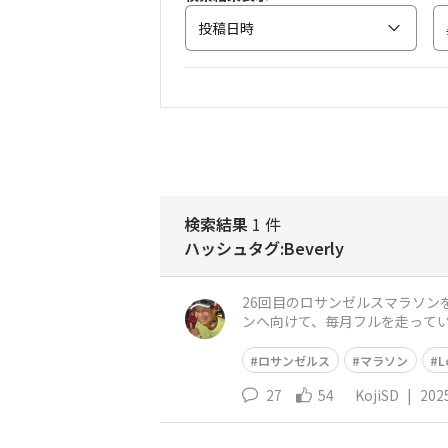
投稿日時
検索結果
1 件
ハッシュタグ:Beverly
26回目のロサンゼルスマラソンを
ンへ向けて、毎月フルを走ってい
ウッド、ビバリーヒルズも走る
ロサンゼルス
マラソン
L
27
54
KojiSD
|
202