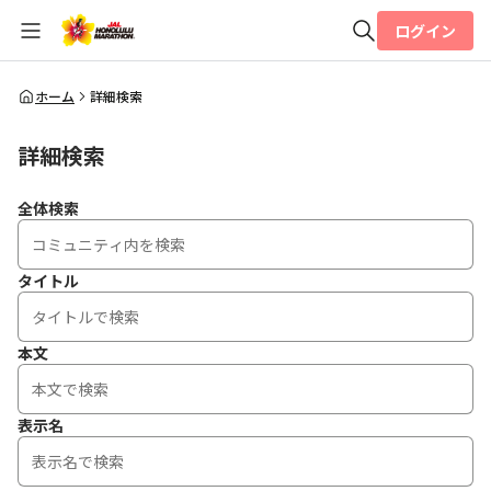
ログイン
全体検索
ホーム
詳細検索
詳細検索
検索
全体検索
タイトル
本文
表示名