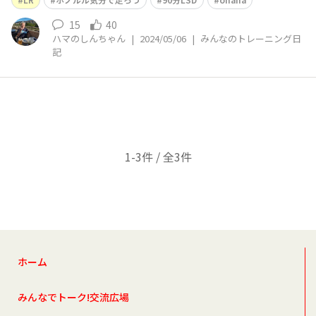
ん、たまっチャンネルさん、たかふーさん、サイマルさん
らのお名前も聞こえて来ました。参加の皆さん、お疲れ様
15
40
ハマのしんちゃん
|
2024/05/06
|
みんなのトレーニング日
でした。 小金井のしんちゃん、
記
1-3件 / 全3件
ホーム
みんなでトーク!交流広場