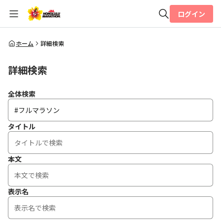
ログイン
全体検索
ホーム
詳細検索
詳細検索
検索
全体検索
タイトル
本文
表示名