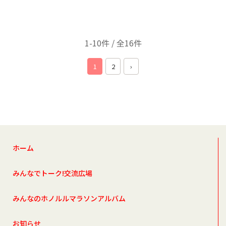
1-10件 / 全16件
1
2
›
ホーム
みんなでトーク!交流広場
みんなのホノルルマラソンアルバム
お知らせ