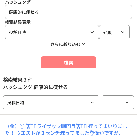
ハッシュタグ
検索結果表示
投稿日時
昇順
さらに絞り込む
検索
検索結果
3 件
ハッシュタグ:健康的に痩せる
投稿日時
（金）① 🏋️🏋️‍♀️ライザップ🔟回目🏋️🏋️‍♀️ 行ってまいりまし
た！ ウエストが３センチ減ってました👌僅かですが、凄