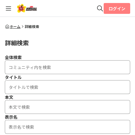
ログイン
全体検索
ホーム
詳細検索
詳細検索
検索
全体検索
タイトル
本文
表示名