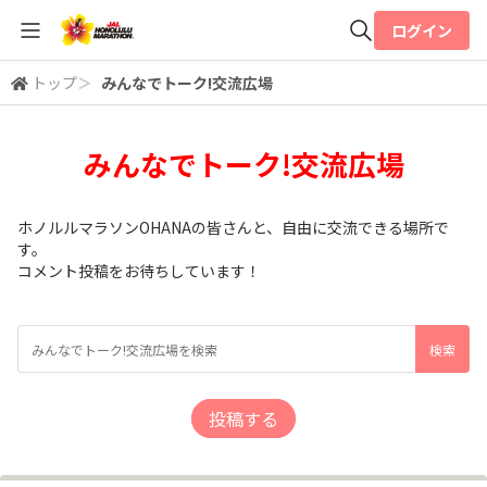
ログイン
トップ
＞
みんなでトーク!交流広場
全体検索
みんなでトーク!交流広場
検索
ホノルルマラソンOHANAの皆さんと、自由に交流できる場所で
す。
コメント投稿をお待ちしています！
投稿する