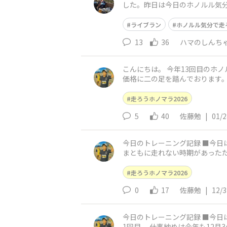
した。昨日は今日のホノルル気
天気も良く無事に2026年度初め
ライブラン
ホノルル気分で走
13
36
ハマのしんち
こんにちは。 今年13回目のホ
価格に二の足を踏んでおります。も
にいかれた方はいらっし
走ろうホノマラ2026
5
40
佐藤勉
|
01/2
今日のトレーニング記録 ■今日は何をした？ ■今日の成果は？ ■ひとこと！ 2025年走り納めランは快適1時間走。 今年は坐骨神経痛が酷くて
まともに走れない時期があったため2
走ろうホノマラ2026
0
17
佐藤勉
|
12/3
今日のトレーニング記録 ■今日は何をした？ ■今日の成果は？ ■ひとこと！ ホノルル気分で走ろうオンデマンドチャレンジ90min LSD。通算3