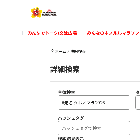
みんなでトーク!交流広場
みんなのホノルルマラソン
ホーム
詳細検索
詳細検索
全体検索
タ
ハッシュタグ
検索結果表示