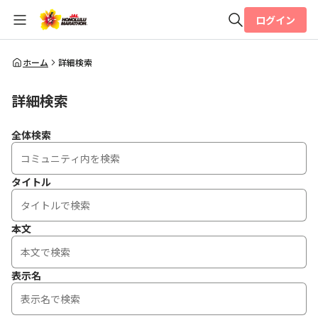
ログイン
全体検索
ホーム
詳細検索
詳細検索
検索
全体検索
タイトル
本文
表示名